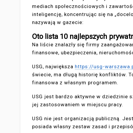
mediach społecznościowych i zawartość
inteligencję, koncentrując się na „docel
nazywają w gazecie:
Oto lista 10 najlepszych prywat
Na liście znalazły się firmy zaangażowa
finansowe, ubezpieczenia, nieruchomości
USG, największa
https://usg-warszawa.
świecie, ma długą historię konfliktów. To 
finansowa z własnym programem.
USG jest bardzo aktywne w dziedzinie sz
jej zastosowaniem w miejscu pracy.
USG nie jest organizacją publiczną. Jes
posiada własny zestaw zasad i przepis