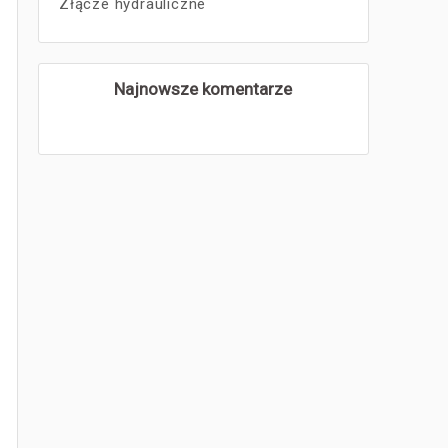
Złącze hydrauliczne
Najnowsze komentarze