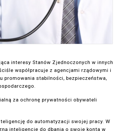
ująca interesy Stanów Zjednoczonych w innych
 ściśle współpracuje z agencjami rządowymi i
 promowania stabilności, bezpieczeństwa,
gospodarczego.
alną za ochronę prywatności obywateli
teligencję do automatyzacji swojej pracy. W
ną inteligencję do dbania o swoje konta w