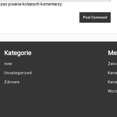
zas pisania kolejnych komentarzy.
Kategorie
Me
Inne
Zalo
Uncategorized
Kana
Zdrowie
Kana
Word