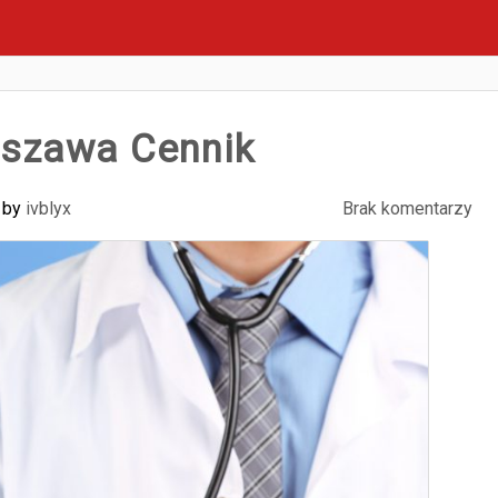
szawa Cennik
by
ivblyx
Brak komentarzy