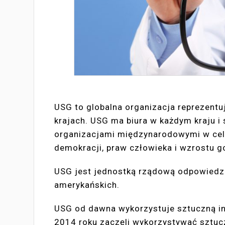
USG to globalna organizacja reprezent
krajach. USG ma biura w każdym kraju i
organizacjami międzynarodowymi w celu
demokracji, praw człowieka i wzrostu 
USG jest jednostką rządową odpowiedzi
amerykańskich.
USG od dawna wykorzystuje sztuczną in
2014 roku zaczęli wykorzystywać sztucz