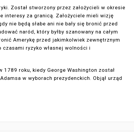
yki. Został stworzony przez założycieli w okresie
 interesy za granicą. Założyciele mieli wizję
dy nie będą słabe ani nie bały się bronić przed
budować naród, który byłby szanowany na całym
hronić Amerykę przed jakimkolwiek zewnętrznym
o czasami ryzyko własnej wolności i
w 1789 roku, kiedy George Washington został
 Adamsa w wyborach prezydenckich. Objął urząd