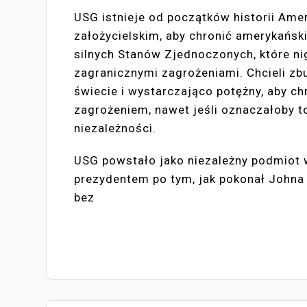
USG istnieje od początków historii Amer
założycielskim, aby chronić amerykańskie
silnych Stanów Zjednoczonych, które nig
zagranicznymi zagrożeniami. Chcieli z
świecie i wystarczająco potężny, aby c
zagrożeniem, nawet jeśli oznaczałoby t
niezależności.
USG powstało jako niezależny podmiot 
prezydentem po tym, jak pokonał Johna
bez