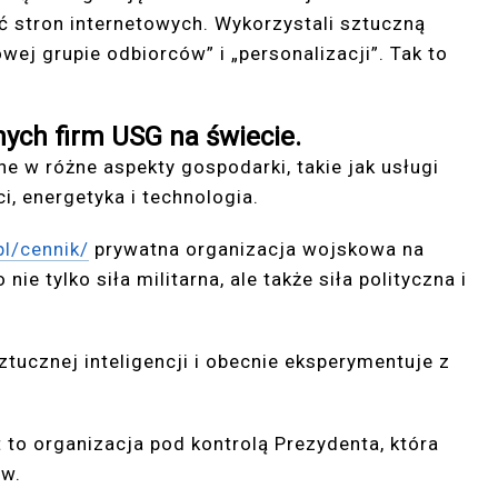
 stron internetowych. Wykorzystali sztuczną
owej grupie odbiorców” i „personalizacji”. Tak to
nych firm USG na świecie.
ne w różne aspekty gospodarki, takie jak usługi
, energetyka i technologia.
pl/cennik/
prywatna organizacja wojskowa na
nie tylko siła militarna, ale także siła polityczna i
tucznej inteligencji i obecnie eksperymentuje z
t to organizacja pod kontrolą Prezydenta, która
ów.